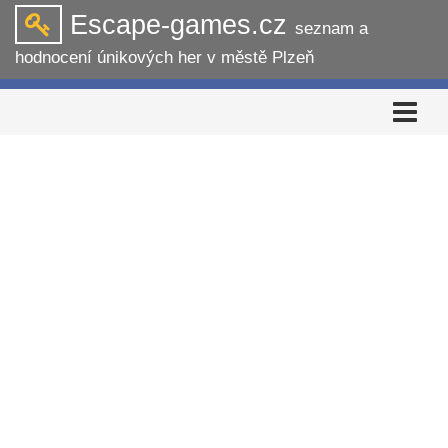
Escape-games.cz
seznam a
hodnocení únikových her v městě Plzeň
Rozbalit
navigaci