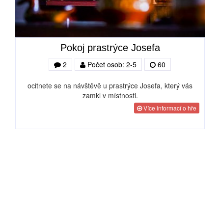
Pokoj prastrýce Josefa
2
Počet osob: 2-5
60
ocitnete se na návštěvě u prastrýce Josefa, který vás
zamkl v místnosti.
Více informací o hře